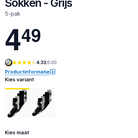
Sokken - Grijs
5-pak
4
4
9
4.33
/
5.00
Productinformatie
Kies variant
Kies maat