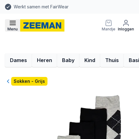
Werkt samen met FairWear
Menu
Mandje
Inloggen
Dames
Heren
Baby
Kind
Thuis
Bas
Terug
Sokken - Grijs