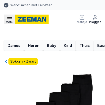
Werkt samen met FairWear
Menu
Mandje
Inloggen
Dames
Heren
Baby
Kind
Thuis
Bas
Terug
Sokken - Zwart