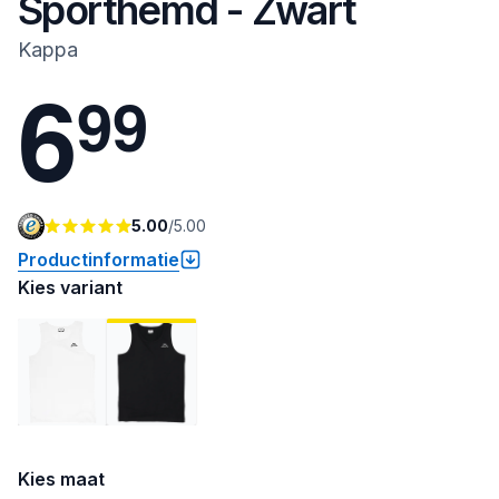
Sporthemd - Zwart
Kappa
6
9
9
5.00
/
5.00
Productinformatie
Kies variant
Kies maat