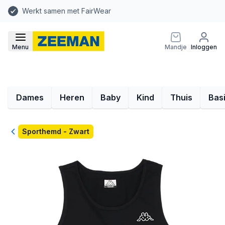
Werkt samen met FairWear
Menu
Mandje
Inloggen
Dames
Heren
Baby
Kind
Thuis
Bas
Terug
Sporthemd - Zwart