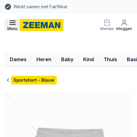
Werkt samen met FairWear
Menu
Mandje
Inloggen
Dames
Heren
Baby
Kind
Thuis
Bas
Terug
Sportshort - Blauw