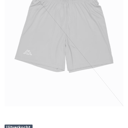
Uitverkocht