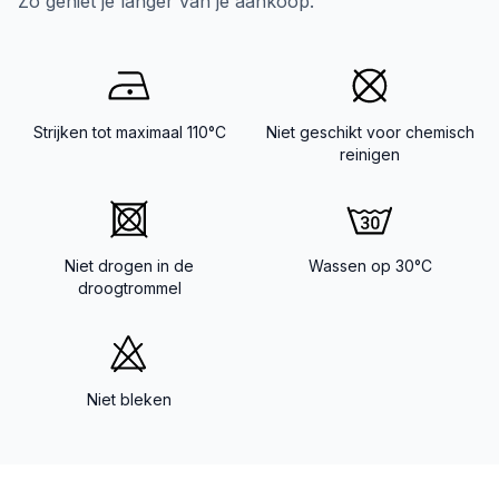
Zo geniet je langer van je aankoop.
Strijken tot maximaal 110°C
Niet geschikt voor chemisch
reinigen
Niet drogen in de
Wassen op 30°C
droogtrommel
Niet bleken