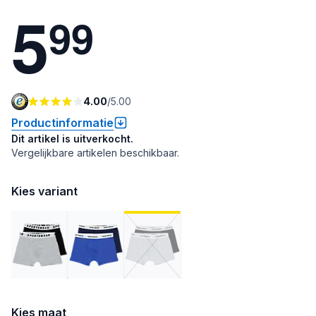
5
9
9
4.00
/
5.00
Productinformatie
Dit artikel is uitverkocht.
Vergelijkbare artikelen beschikbaar.
Kies variant
Kies maat