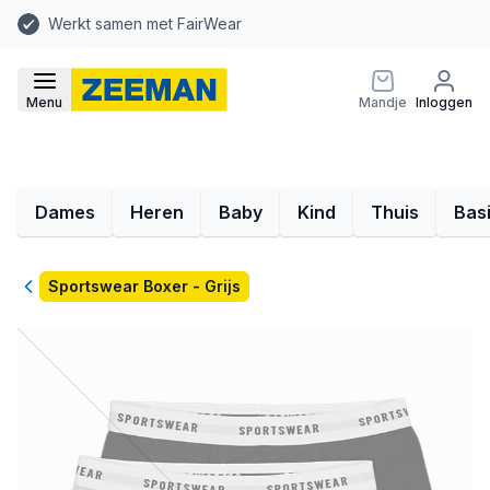
Werkt samen met FairWear
Menu
Mandje
Inloggen
Dames
Heren
Baby
Kind
Thuis
Bas
Terug
Sportswear Boxer - Grijs