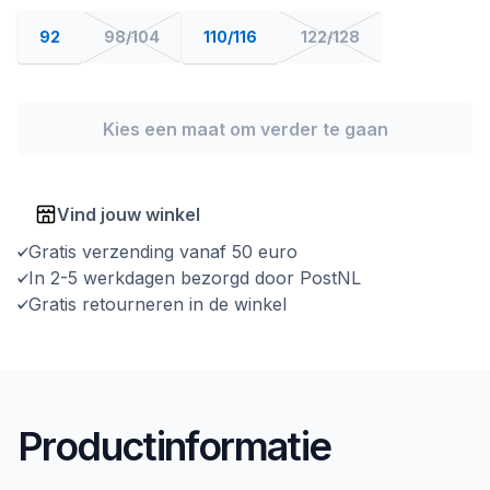
92
98/104
110/116
122/128
Kies een maat om verder te gaan
Vind jouw winkel
Gratis verzending vanaf 50 euro
In 2-5 werkdagen bezorgd door PostNL
Gratis retourneren in de winkel
Productinformatie