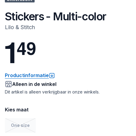
Stickers - Multi-color
Lilo & Stitch
1
4
9
Productinformatie
Alleen in de winkel
Dit artikel is alleen verkrijgbaar in onze winkels.
Kies maat
One size