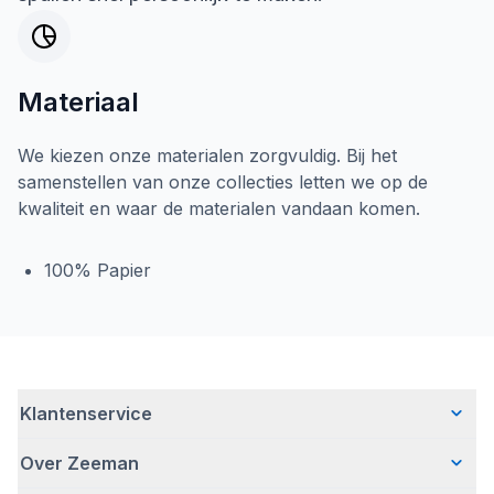
Materiaal
We kiezen onze materialen zorgvuldig. Bij het
samenstellen van onze collecties letten we op de
kwaliteit en waar de materialen vandaan komen.
100% Papier
Klantenservice
Over Zeeman
Veelgestelde vragen