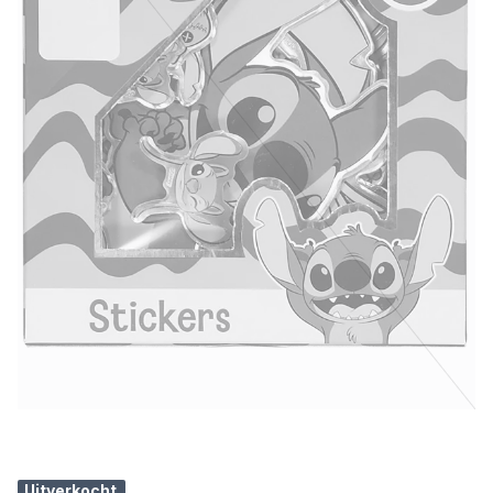
Uitverkocht