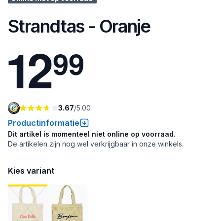
Strandtas - Oranje
1
2
9
9
3.67
/
5.00
Productinformatie
Dit artikel is momenteel niet online op voorraad.
De artikelen zijn nog wel verkrijgbaar in onze winkels.
Kies variant