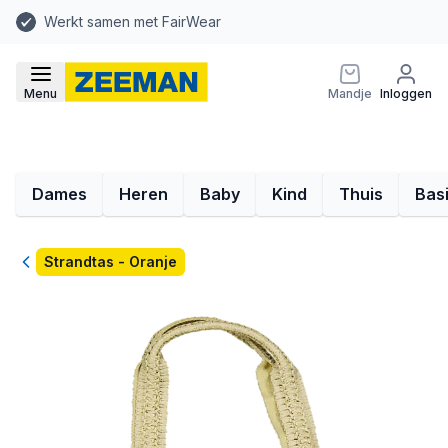
Werkt samen met FairWear
Menu
Mandje
Inloggen
Dames
Heren
Baby
Kind
Thuis
Bas
Terug
Strandtas - Oranje