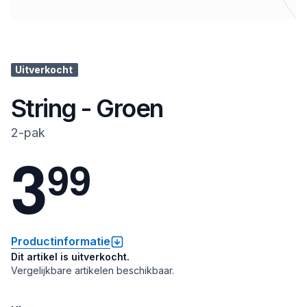
Uitverkocht
String - Groen
2-pak
3
9
9
Productinformatie
Dit artikel is uitverkocht.
Vergelijkbare artikelen beschikbaar.