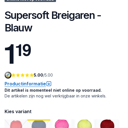
Supersoft Breigaren -
Blauw
1
1
9
5.00
/
5.00
Productinformatie
Dit artikel is momenteel niet online op voorraad.
De artikelen zijn nog wel verkrijgbaar in onze winkels.
Kies variant