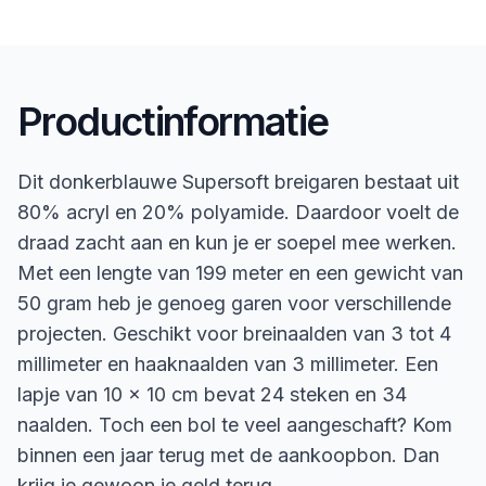
Productinformatie
Dit donkerblauwe Supersoft breigaren bestaat uit
80% acryl en 20% polyamide. Daardoor voelt de
draad zacht aan en kun je er soepel mee werken.
Met een lengte van 199 meter en een gewicht van
50 gram heb je genoeg garen voor verschillende
projecten. Geschikt voor breinaalden van 3 tot 4
millimeter en haaknaalden van 3 millimeter. Een
lapje van 10 x 10 cm bevat 24 steken en 34
naalden. Toch een bol te veel aangeschaft? Kom
binnen een jaar terug met de aankoopbon. Dan
krijg je gewoon je geld terug.