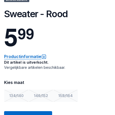
Sweater - Rood
5
9
9
Productinformatie
Dit artikel is uitverkocht.
Vergelijkbare artikelen beschikbaar.
Kies maat
134/140
146/152
158/164