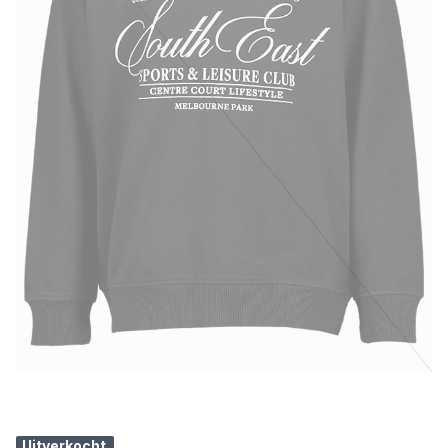
Uitverkocht