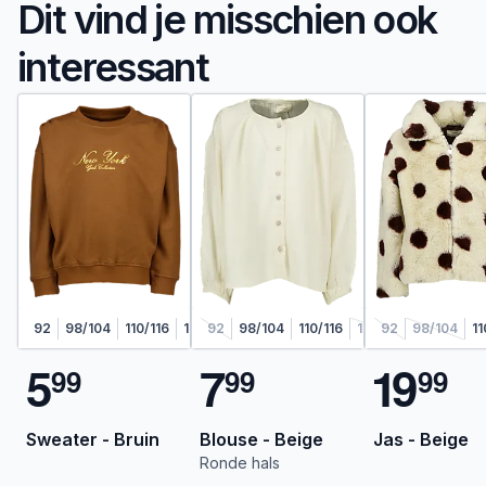
Dit vind je misschien ook
interessant
92
98/104
110/116
122/128
92
98/104
110/116
122/128
92
98/104
11
5
7
1
9
9
9
9
9
9
9
Sweater - Bruin
Blouse - Beige
Jas - Beige
Ronde hals