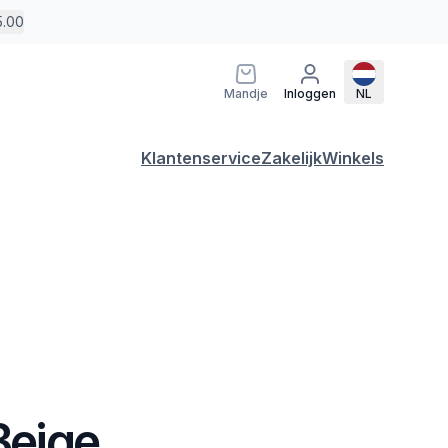
5.00
Mandje
Inloggen
NL
Klantenservice
Zakelijk
Winkels
 Beige