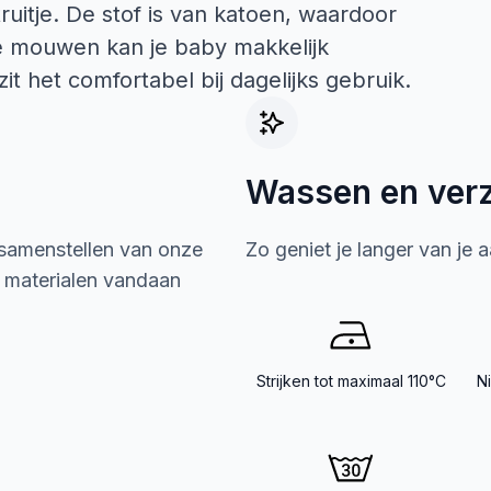
ruitje. De stof is van katoen, waardoor
te mouwen kan je baby makkelijk
t het comfortabel bij dagelijks gebruik.
Wassen en ver
 samenstellen van onze
Zo geniet je langer van je 
e materialen vandaan
Strijken tot maximaal 110°C
N