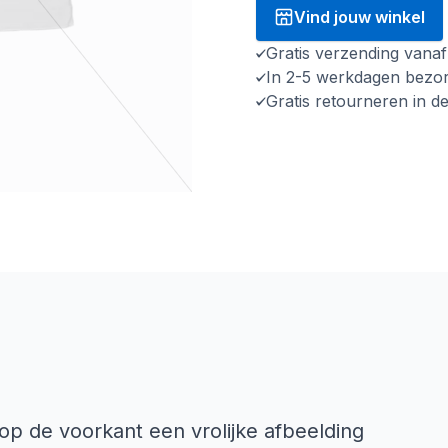
Vind jouw winkel
Gratis verzending vana
In 2-5 werkdagen bezo
Gratis retourneren in d
 op de voorkant een vrolijke afbeelding