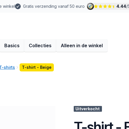
e winkel
Gratis verzending vanaf 50 euro
4.44
/
Basics
Collecties
Alleen in de winkel
T-shirts
T-shirt - Beige
Uitverkocht
T-shirt -