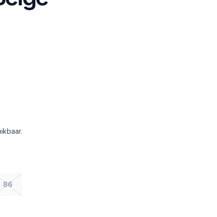
ikbaar.
86