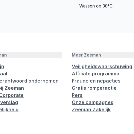
Wassen op 30°C
man
Meer Zeeman
jn
Veiligheidswaarschuwing
aal
Affiliate programma
verantwoord ondernemen
Fraude en nepacties
ij Zeeman
Gratis romperactie
Corporate
Pers
verslag
Onze campagnes
lijkheid
Zeeman Zakelijk