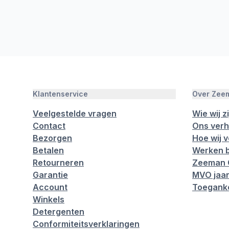
Klantenservice
Over Zee
Veelgestelde vragen
Wie wij zi
Contact
Ons verh
Bezorgen
Hoe wij 
Betalen
Werken b
Retourneren
Zeeman 
Garantie
MVO jaar
Account
Toeganke
Winkels
Detergenten
Conformiteitsverklaringen