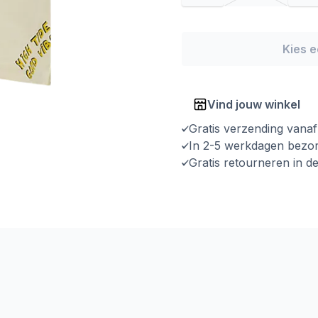
Kies 
Vind jouw winkel
Gratis verzending vana
In 2-5 werkdagen bezo
Gratis retourneren in d