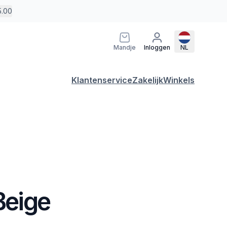
5.00
Mandje
Inloggen
NL
Klantenservice
Zakelijk
Winkels
 Beige