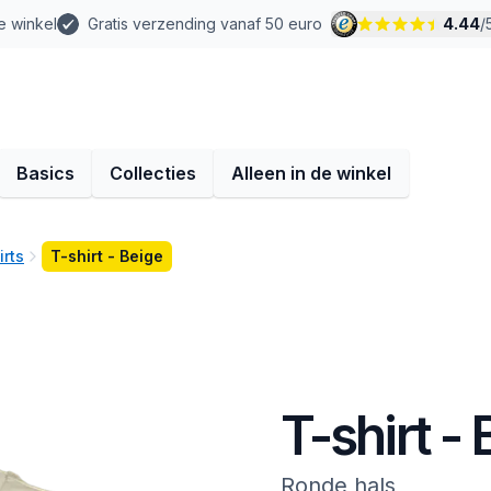
e winkel
Gratis verzending vanaf 50 euro
4.44
/
Basics
Collecties
Alleen in de winkel
irts
T-shirt - Beige
T-shirt -
Ronde hals