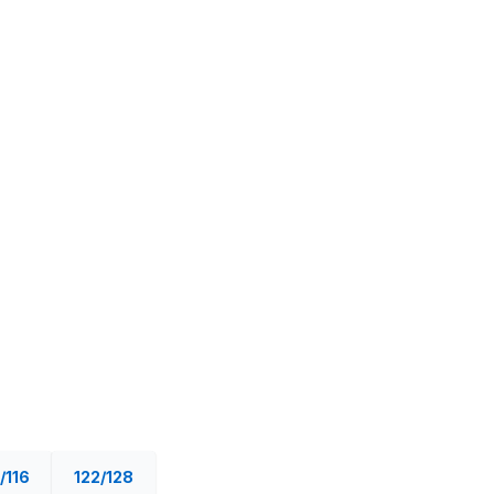
/116
122/128