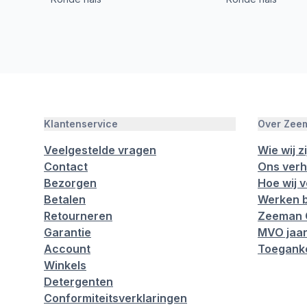
Klantenservice
Over Zee
Veelgestelde vragen
Wie wij zi
Contact
Ons verh
Bezorgen
Hoe wij 
Betalen
Werken b
Retourneren
Zeeman 
Garantie
MVO jaar
Account
Toeganke
Winkels
Detergenten
Conformiteitsverklaringen