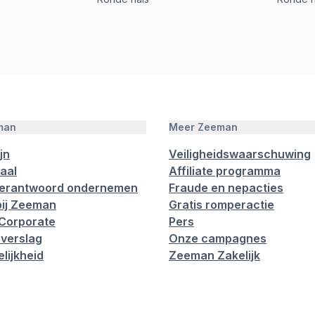
man
Meer Zeeman
jn
Veiligheidswaarschuwing
aal
Affiliate programma
verantwoord ondernemen
Fraude en nepacties
ij Zeeman
Gratis romperactie
Corporate
Pers
verslag
Onze campagnes
lijkheid
Zeeman Zakelijk