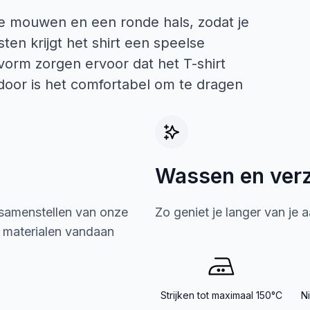
rte mouwen en een ronde hals, zodat je
ten krijgt het shirt een speelse
svorm zorgen ervoor dat het T-shirt
rdoor is het comfortabel om te dragen
Wassen en ver
 samenstellen van onze
Zo geniet je langer van je 
e materialen vandaan
Strijken tot maximaal 150°C
N