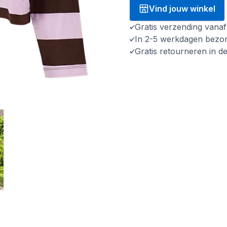
Vind jouw winkel
Gratis verzending vana
In 2-5 werkdagen bezo
Gratis retourneren in d