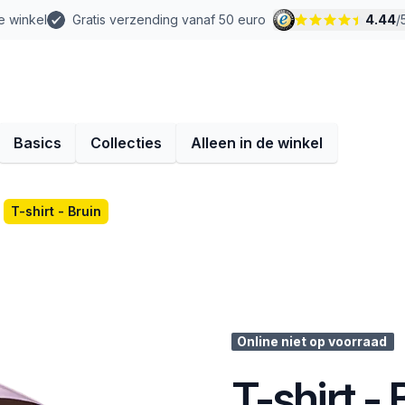
e winkel
Gratis verzending vanaf 50 euro
4.44
/
Basics
Collecties
Alleen in de winkel
T-shirt - Bruin
Online niet op voorraad
T-shirt - 