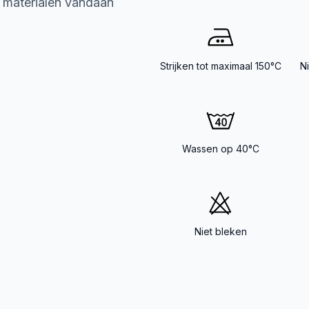
e materialen vandaan
Strijken tot maximaal 150°C
N
Wassen op 40°C
Niet bleken