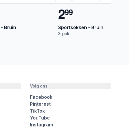
2
9
9
 - Bruin
Sportsokken - Bruin
3-pak
Volg ons
Facebook
Pinterest
TikTok
YouTube
Instagram