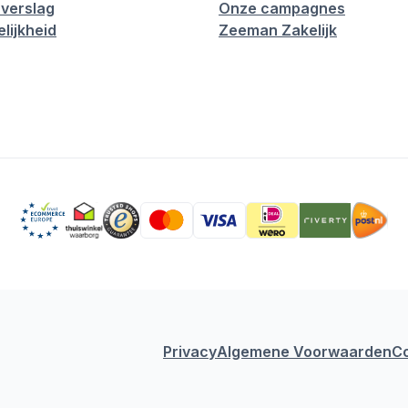
verslag
Onze campagnes
lijkheid
Zeeman Zakelijk
Privacy
Algemene Voorwaarden
C