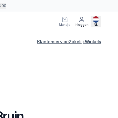
5.00
Mandje
Inloggen
NL
Klantenservice
Zakelijk
Winkels
Bruin