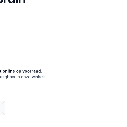
et online op voorraad.
krijgbaar in onze winkels.