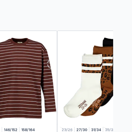
146/152
158/164
23/26
27/30
31/34
35/38