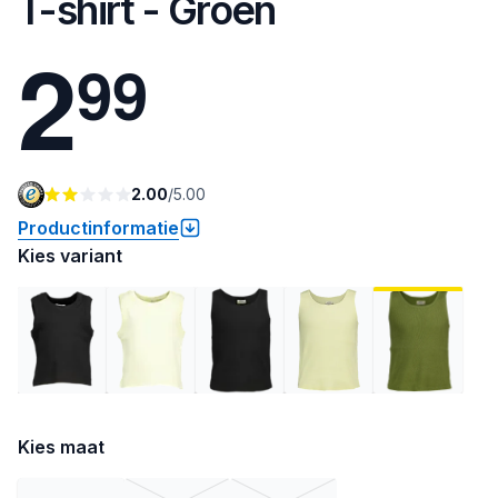
T-shirt - Groen
2
9
9
2.00
/
5.00
Productinformatie
Kies variant
Kies maat