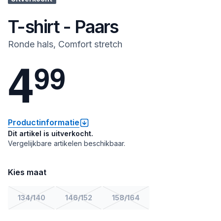
T-shirt - Paars
Ronde hals, Comfort stretch
4
9
9
Productinformatie
Dit artikel is uitverkocht.
Vergelijkbare artikelen beschikbaar.
Kies maat
134/140
146/152
158/164