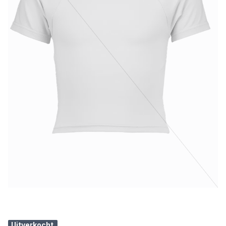
Uitverkocht