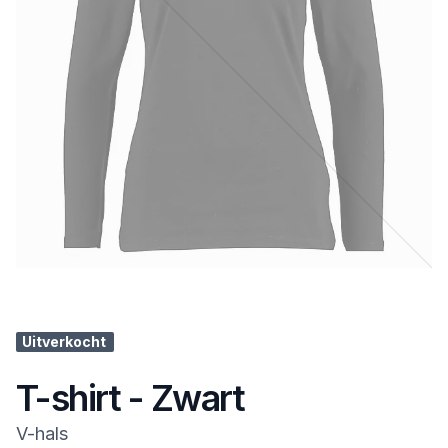
Uitverkocht
T-shirt - Zwart
V-hals