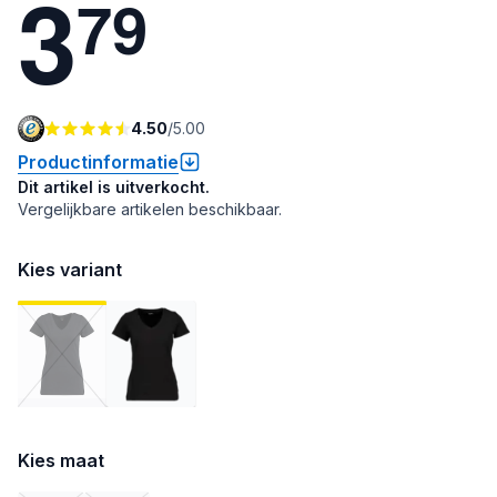
3
7
9
4.50
/
5.00
Productinformatie
Dit artikel is uitverkocht.
Vergelijkbare artikelen beschikbaar.
Kies variant
Kies maat