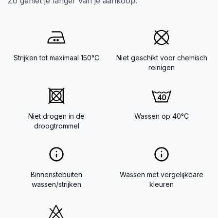
Zo geniet je langer van je aankoop.
Strijken tot maximaal 150°C
Niet geschikt voor chemisch
reinigen
Niet drogen in de
Wassen op 40°C
droogtrommel
Binnenstebuiten
Wassen met vergelijkbare
wassen/strijken
kleuren