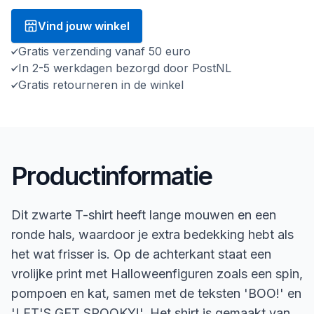
Vind jouw winkel
Gratis verzending vanaf 50 euro
In 2-5 werkdagen bezorgd door PostNL
Gratis retourneren in de winkel
Productinformatie
Dit zwarte T-shirt heeft lange mouwen en een
ronde hals, waardoor je extra bedekking hebt als
het wat frisser is. Op de achterkant staat een
vrolijke print met Halloweenfiguren zoals een spin,
pompoen en kat, samen met de teksten 'BOO!' en
'LET'S GET SPOOKY!'. Het shirt is gemaakt van