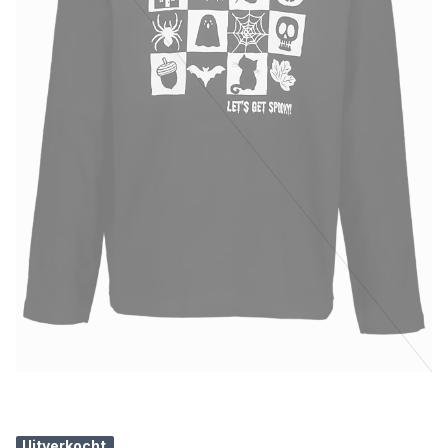
Uitverkocht