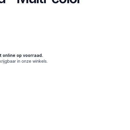
et online op voorraad.
krijgbaar in onze winkels.