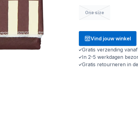
One size
Vind jouw winkel
Gratis verzending vana
In 2-5 werkdagen bezo
Gratis retourneren in d