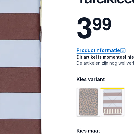
3
9
9
Productinformatie
Dit artikel is momenteel ni
De artikelen zijn nog wel ver
Kies variant
Kies maat