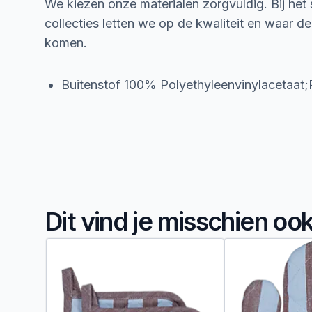
We kiezen onze materialen zorgvuldig. Bij het
collecties letten we op de kwaliteit en waar d
komen.
Buitenstof 100% Polyethyleenvinylacetaat
Dit vind je misschien oo