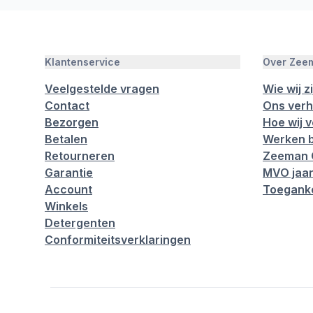
Klantenservice
Over Zee
Veelgestelde vragen
Wie wij zi
Contact
Ons verh
Bezorgen
Hoe wij 
Betalen
Werken b
Retourneren
Zeeman 
Garantie
MVO jaar
Account
Toeganke
Winkels
Detergenten
Conformiteitsverklaringen