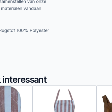
 samenstellen van onze
e materialen vandaan
;Rugstof 100% Polyester
k interessant