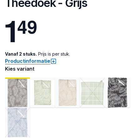
Theedoek - Grijs
1
4
9
Vanaf 2 stuks.
Prijs is per stuk.
Productinformatie
Kies variant