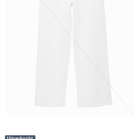
Uitverkocht