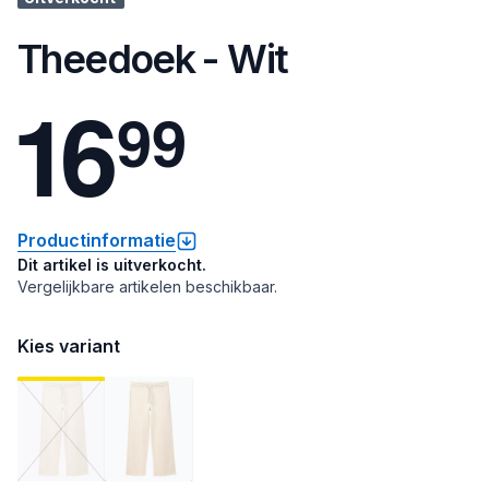
Theedoek - Wit
1
6
9
9
Productinformatie
Dit artikel is uitverkocht.
Vergelijkbare artikelen beschikbaar.
Kies variant