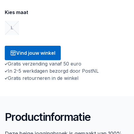
Kies maat
L
Vind jouw winkel
Gratis verzending vanaf 50 euro
In 2-5 werkdagen bezorgd door PostNL
Gratis retourneren in de winkel
Productinformatie
Deze beige joggingbroek is gemaakt van 100%