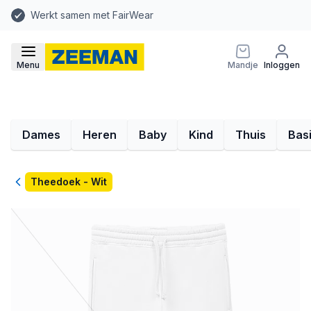
Werkt samen met FairWear
Menu
Mandje
Inloggen
Dames
Heren
Baby
Kind
Thuis
Bas
Terug
Theedoek - Wit