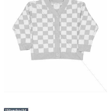
Uitverkocht