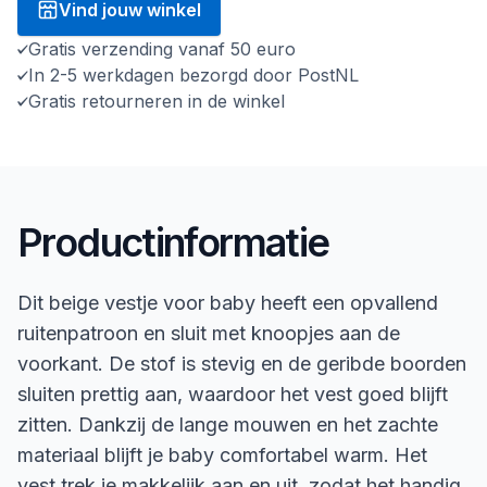
Vind jouw winkel
Gratis verzending vanaf 50 euro
In 2-5 werkdagen bezorgd door PostNL
Gratis retourneren in de winkel
Productinformatie
Dit beige vestje voor baby heeft een opvallend
ruitenpatroon en sluit met knoopjes aan de
voorkant. De stof is stevig en de geribde boorden
sluiten prettig aan, waardoor het vest goed blijft
zitten. Dankzij de lange mouwen en het zachte
materiaal blijft je baby comfortabel warm. Het
vest trek je makkelijk aan en uit, zodat het handig