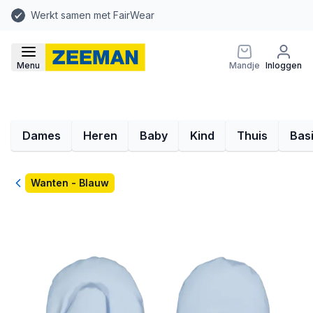
Werkt samen met FairWear
Menu
Mandje
Inloggen
Dames
Heren
Baby
Kind
Thuis
Bas
Terug
Wanten - Blauw