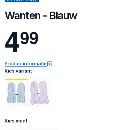
Wanten - Blauw
4
9
9
Productinformatie
Kies variant
Kies maat