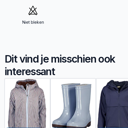
Niet bleken
Dit vind je misschien ook
interessant