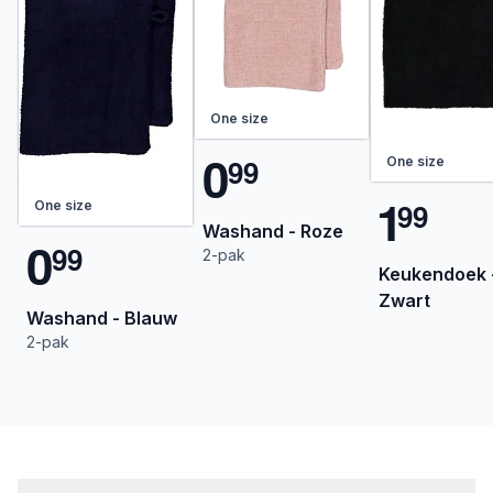
One size
0
9
9
One size
1
9
9
One size
Washand - Roze
0
9
9
2-pak
Keukendoek 
Zwart
Washand - Blauw
2-pak