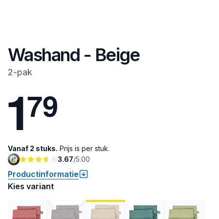
Washand - Beige
2-pak
1
7
9
Vanaf 2 stuks.
Prijs is per stuk.
3.67
/
5.00
Productinformatie
Kies variant