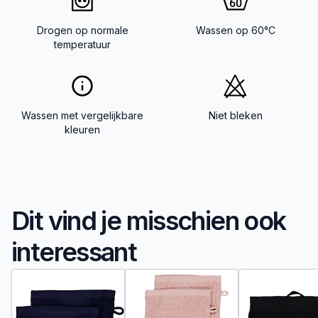
Drogen op normale
Wassen op 60°C
temperatuur
Wassen met vergelijkbare
Niet bleken
kleuren
Dit vind je misschien ook
interessant