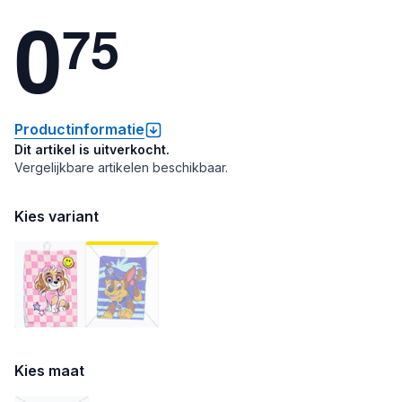
0
7
5
Productinformatie
Dit artikel is uitverkocht.
Vergelijkbare artikelen beschikbaar.
Kies variant
Kies maat