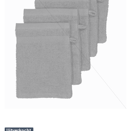
Uitverkocht