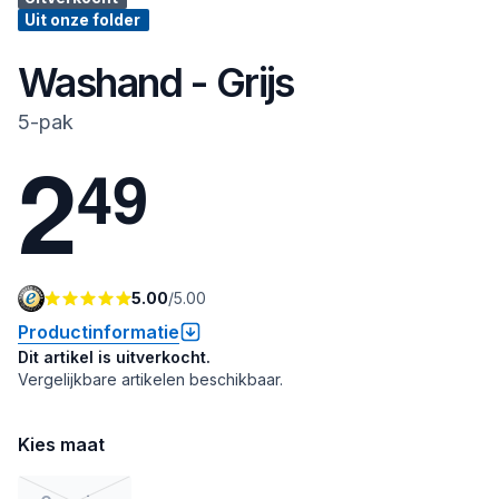
Uit onze folder
Washand - Grijs
5-pak
2
4
9
5.00
/
5.00
Productinformatie
Dit artikel is uitverkocht.
Vergelijkbare artikelen beschikbaar.
Kies maat