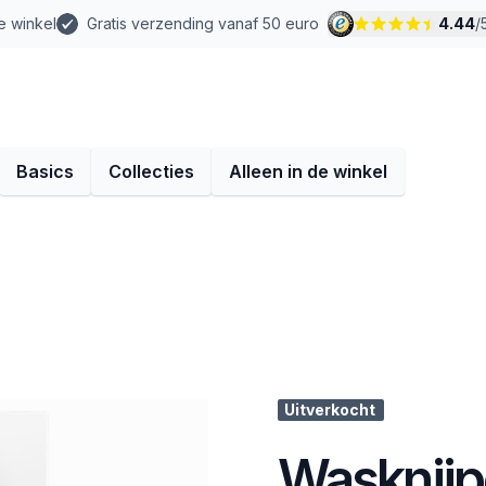
e winkel
Gratis verzending vanaf 50 euro
4.44
/
Basics
Collecties
Alleen in de winkel
Uitverkocht
Wasknijp