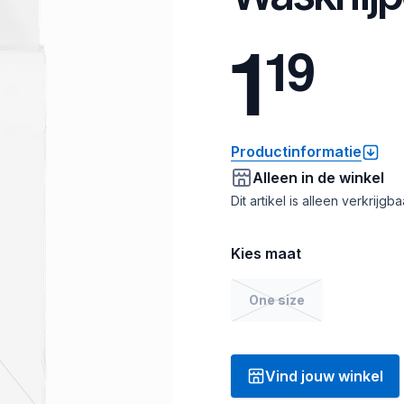
1
1
9
Productinformatie
Alleen in de winkel
Dit artikel is alleen verkrijgb
Kies maat
One size
Vind jouw winkel