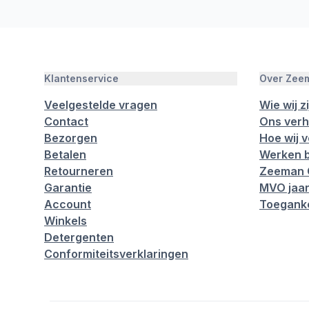
Klantenservice
Over Zee
Veelgestelde vragen
Wie wij zi
Contact
Ons verh
Bezorgen
Hoe wij 
Betalen
Werken b
Retourneren
Zeeman 
Garantie
MVO jaar
Account
Toeganke
Winkels
Detergenten
Conformiteitsverklaringen