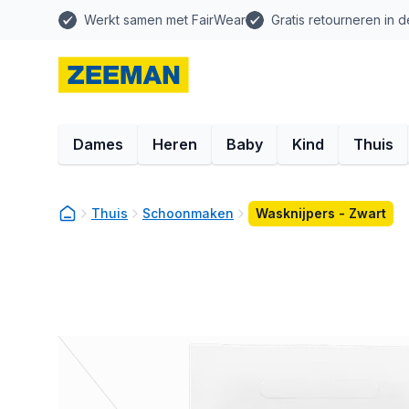
Werkt samen met FairWear
Gratis retourneren in d
Dames
Heren
Baby
Kind
Thuis
Thuis
Schoonmaken
Wasknijpers - Zwart