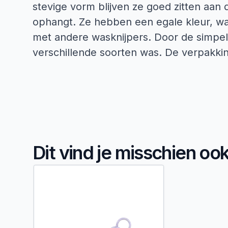
stevige vorm blijven ze goed zitten aan 
ophangt. Ze hebben een egale kleur, wa
met andere wasknijpers. Door de simpele
verschillende soorten was. De verpakking
Dit vind je misschien oo