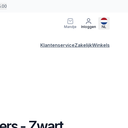
5.00
Mandje
Inloggen
NL
Klantenservice
Zakelijk
Winkels
ers - Zwart