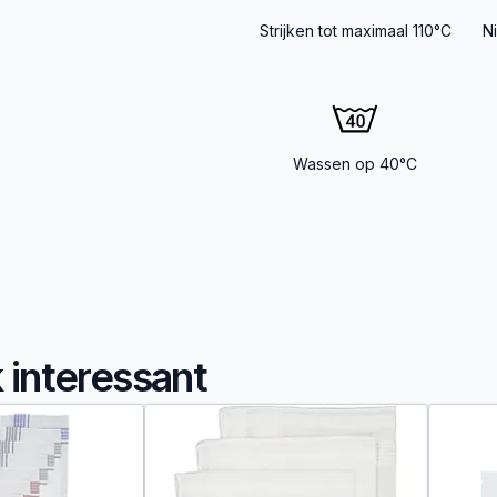
Strijken tot maximaal 110°C
N
Wassen op 40°C
k interessant