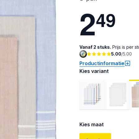
2
4
9
Vanaf 2 stuks.
Prijs is per st
5.00
/
5.00
Productinformatie
Kies variant
Kies maat