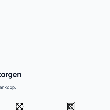
zorgen
aankoop.