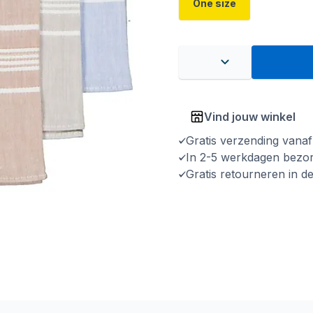
One size
Vind jouw winkel
Gratis verzending vana
In 2-5 werkdagen bezo
Gratis retourneren in d