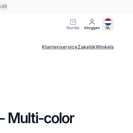
5.00
Mandje
Inloggen
NL
Klantenservice
Zakelijk
Winkels
 Multi-color