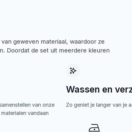
t van geweven materiaal, waardoor ze
ijn. Doordat de set uit meerdere kleuren
Wassen en ver
 samenstellen van onze
Zo geniet je langer van je 
e materialen vandaan