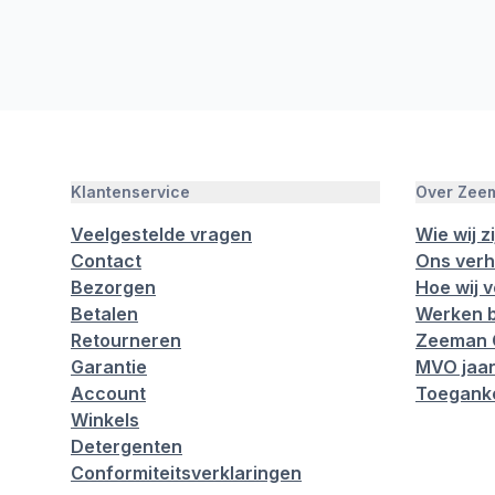
Klantenservice
Over Zee
Veelgestelde vragen
Wie wij zi
Contact
Ons verh
Bezorgen
Hoe wij 
Betalen
Werken b
Retourneren
Zeeman 
Garantie
MVO jaar
Account
Toeganke
Winkels
Detergenten
Conformiteitsverklaringen