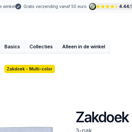
e winkel
Gratis verzending vanaf 50 euro
4.44
/
Basics
Collecties
Alleen in de winkel
Zakdoek - Multi-color
Zakdoek -
3-pak