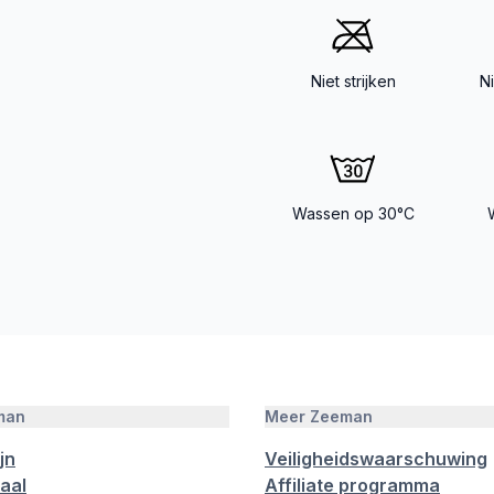
Niet strijken
N
Wassen op 30°C
man
Meer Zeeman
jn
Veiligheidswaarschuwing
aal
Affiliate programma