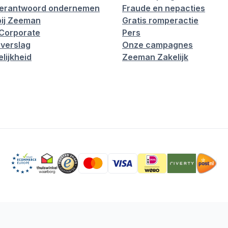
verantwoord ondernemen
Fraude en nepacties
ij Zeeman
Gratis romperactie
Corporate
Pers
verslag
Onze campagnes
lijkheid
Zeeman Zakelijk