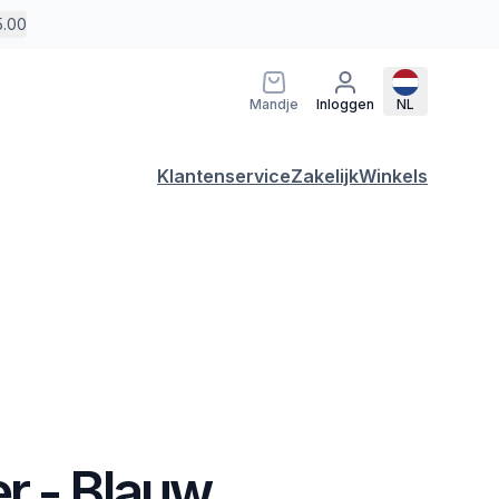
5.00
Mandje
Inloggen
NL
Klantenservice
Zakelijk
Winkels
r - Blauw