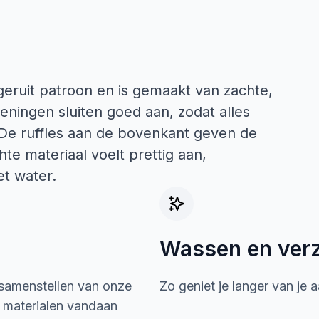
ruit patroon en is gemaakt van zachte,
eningen sluiten goed aan, zodat alles
. De ruffles aan de bovenkant geven de
chte materiaal voelt prettig aan,
et water.
Wassen en ver
 samenstellen van onze
Zo geniet je langer van je 
e materialen vandaan