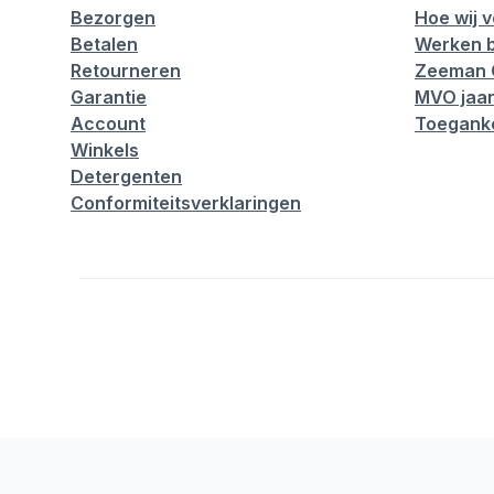
Bezorgen
Hoe wij 
Betalen
Werken b
Retourneren
Zeeman 
Garantie
MVO jaar
Account
Toeganke
Winkels
Detergenten
Conformiteitsverklaringen