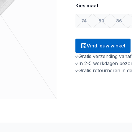
Kies maat
74
80
86
Vind jouw winkel
Gratis verzending vana
In 2-5 werkdagen bezo
Gratis retourneren in d