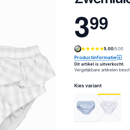
3
9
9
5.00
/
5.00
Productinformatie
Dit artikel is uitverkocht.
Vergelijkbare artikelen besch
Kies variant