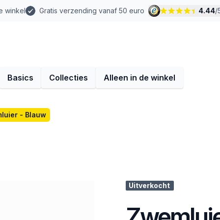
e winkel
Gratis verzending vanaf 50 euro
4.44
/
Basics
Collecties
Alleen in de winkel
luier - Blauw
Uitverkocht
Zwemluie