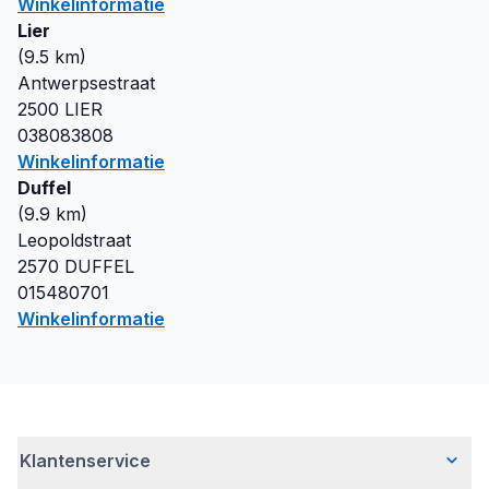
Winkelinformatie
Lier
(
9.5
km)
Antwerpsestraat
2500
LIER
038083808
Winkelinformatie
Duffel
(
9.9
km)
Leopoldstraat
2570
DUFFEL
015480701
Winkelinformatie
Klantenservice