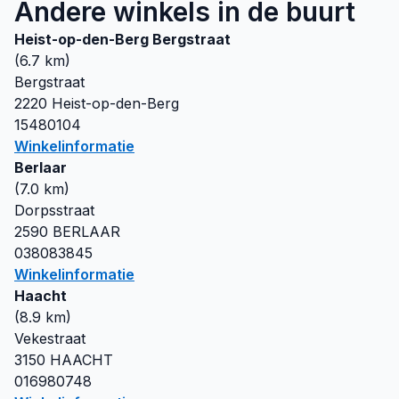
Andere winkels in de buurt
Heist-op-den-Berg Bergstraat
(
6.7
km)
Bergstraat
2220
Heist-op-den-Berg
15480104
Winkelinformatie
Berlaar
(
7.0
km)
Dorpsstraat
2590
BERLAAR
038083845
Winkelinformatie
Haacht
(
8.9
km)
Vekestraat
3150
HAACHT
016980748