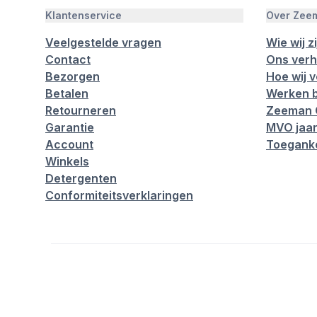
Klantenservice
Over Zee
Veelgestelde vragen
Wie wij zi
Contact
Ons verh
Bezorgen
Hoe wij 
Betalen
Werken b
Retourneren
Zeeman 
Garantie
MVO jaar
Account
Toeganke
Winkels
Detergenten
Conformiteitsverklaringen