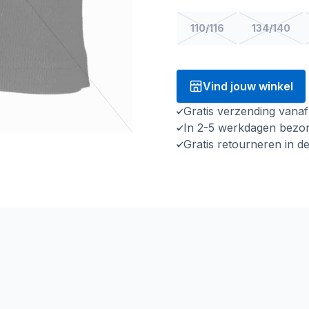
110/116
134/140
Vind jouw winkel
Gratis verzending vana
In 2-5 werkdagen bezo
Gratis retourneren in d