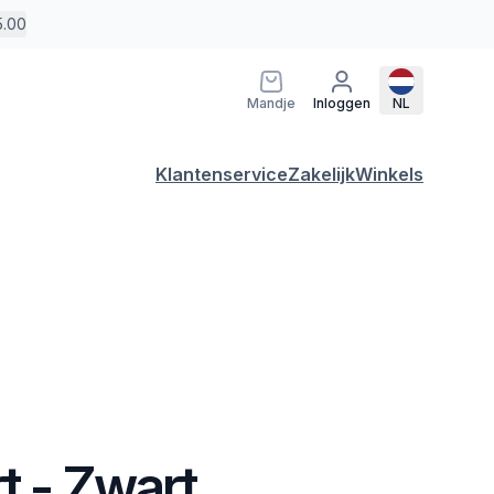
5.00
Mandje
Inloggen
NL
Klantenservice
Zakelijk
Winkels
t - Zwart