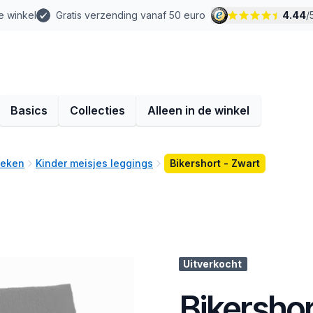
e winkel
Gratis verzending vanaf 50 euro
4.44
/
Basics
Collecties
Alleen in de winkel
oeken
Kinder meisjes leggings
Bikershort - Zwart
Uitverkocht
Bikershor