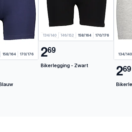
134/140
146/152
158/164
170/176
2
6
9
158/164
170/176
134/140
2
Bikerlegging - Zwart
6
9
 Blauw
Bikerle