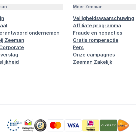
man
Meer Zeeman
jn
Veiligheidswaarschuwing
aal
Affiliate programma
verantwoord ondernemen
Fraude en nepacties
ij Zeeman
Gratis romperactie
Corporate
Pers
verslag
Onze campagnes
lijkheid
Zeeman Zakelijk