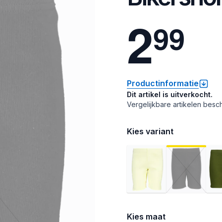
2
9
9
Productinformatie
Dit artikel is uitverkocht.
Vergelijkbare artikelen besch
Kies variant
Kies maat