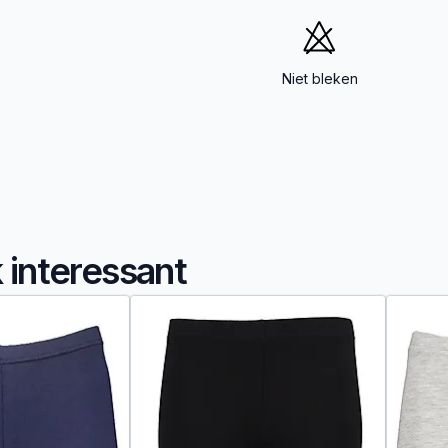
Niet bleken
k interessant