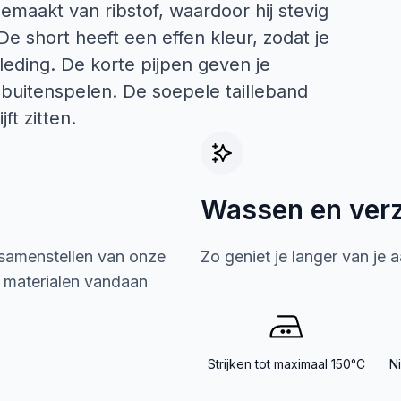
emaakt van ribstof, waardoor hij stevig
e short heeft een effen kleur, zodat je
eding. De korte pijpen geven je
 buitenspelen. De soepele tailleband
ft zitten.
Wassen en ver
 samenstellen van onze
Zo geniet je langer van je 
e materialen vandaan
Strijken tot maximaal 150°C
N