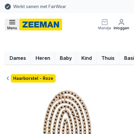
Werkt samen met FairWear
Menu
Mandje
Inloggen
Dames
Heren
Baby
Kind
Thuis
Bas
Terug
Haarborstel - Roze