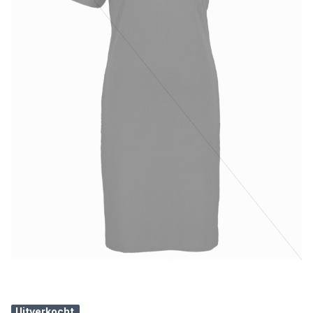
Uitverkocht