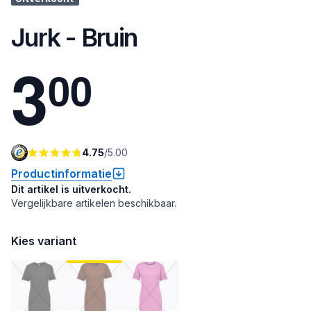
Jurk - Bruin
3
0
0
4.75
/
5.00
Productinformatie
Dit artikel is uitverkocht.
Vergelijkbare artikelen beschikbaar.
Kies variant