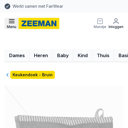
Werkt samen met FairWear
Menu
Mandje
Inloggen
Dames
Heren
Baby
Kind
Thuis
Bas
Terug
Keukendoek - Bruin