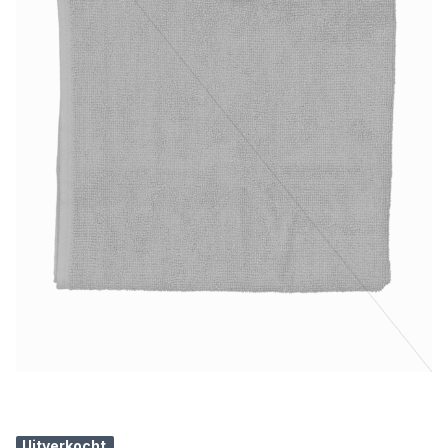
Uitverkocht