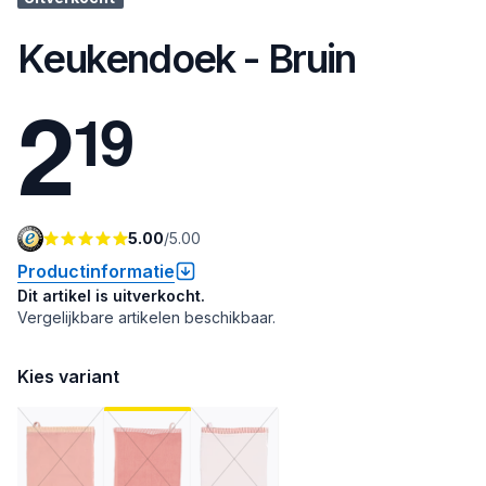
Keukendoek - Bruin
2
1
9
5.00
/
5.00
Productinformatie
Dit artikel is uitverkocht.
Vergelijkbare artikelen beschikbaar.
Kies variant