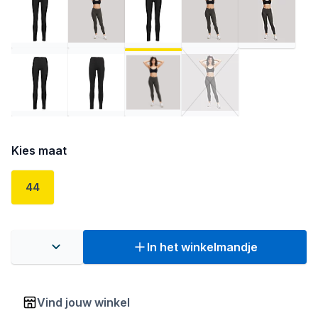
Kies maat
44
In het winkelmandje
Vind jouw winkel