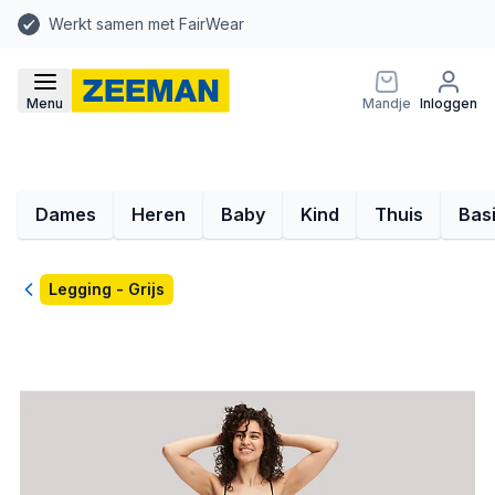
Werkt samen met FairWear
Menu
Mandje
Inloggen
Dames
Heren
Baby
Kind
Thuis
Bas
Terug
Legging - Grijs