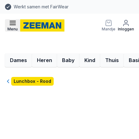
Werkt samen met FairWear
Menu
Mandje
Inloggen
Dames
Heren
Baby
Kind
Thuis
Bas
Terug
Lunchbox - Rood