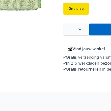
One size
Vind jouw winkel
Gratis verzending vana
In 2-5 werkdagen bezo
Gratis retourneren in d