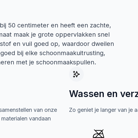
ij 50 centimeter en heeft een zachte,
maat maak je grote oppervlakken snel
stof en vuil goed op, waardoor dweilen
 goed bij elke schoonmaakuitrusting,
neren met je schoonmaakspullen.
Wassen en ver
 samenstellen van onze
Zo geniet je langer van je 
e materialen vandaan