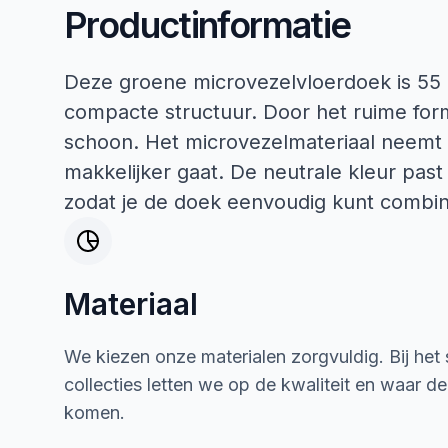
Productinformatie
Deze groene microvezelvloerdoek is 55 b
compacte structuur. Door het ruime for
schoon. Het microvezelmateriaal neemt 
makkelijker gaat. De neutrale kleur past
zodat je de doek eenvoudig kunt combi
Materiaal
We kiezen onze materialen zorgvuldig. Bij het
collecties letten we op de kwaliteit en waar d
komen.