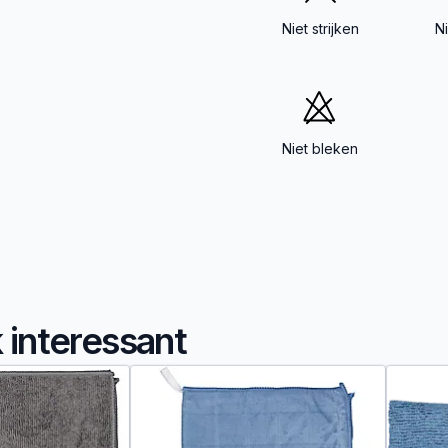
Niet strijken
N
Niet bleken
k interessant