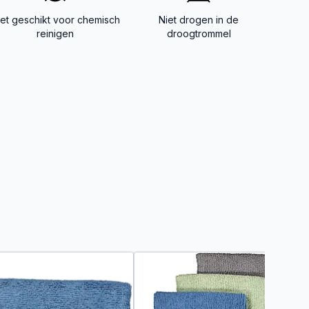
iet geschikt voor chemisch
Niet drogen in de
reinigen
droogtrommel