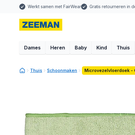
Werkt samen met FairWear
Gratis retourneren in d
Dames
Heren
Baby
Kind
Thuis
Thuis
Schoonmaken
Microvezelvloerdoek -