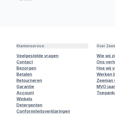
Klantenservice
Over Zee
Veelgestelde vragen
Wie wij zi
Contact
Ons verh
Bezorgen
Hoe wij 
Betalen
Werken b
Retourneren
Zeeman 
Garantie
MVO jaar
Account
Toeganke
Winkels
Detergenten
Conformiteitsverklaringen