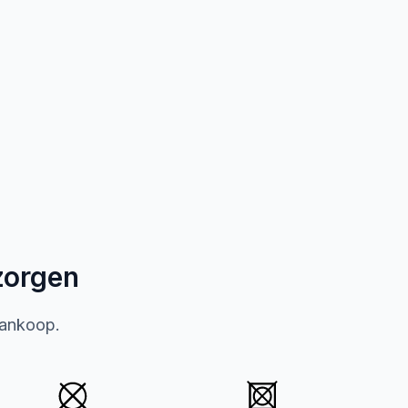
zorgen
aankoop.