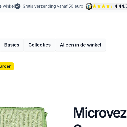
e winkel
Gratis verzending vanaf 50 euro
4.44
/
Basics
Collecties
Alleen in de winkel
 Groen
Microvez