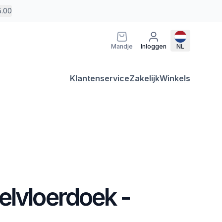
5.00
Mandje
Inloggen
NL
Klantenservice
Zakelijk
Winkels
elvloerdoek -