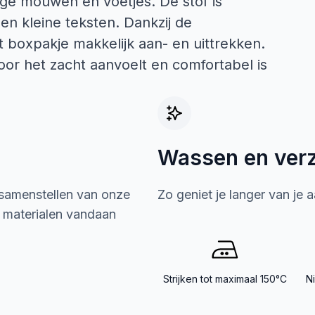
nge mouwen en voetjes. De stof is
n kleine teksten. Dankzij de
 boxpakje makkelijk aan- en uittrekken.
or het zacht aanvoelt en comfortabel is
Wassen en ver
 samenstellen van onze
Zo geniet je langer van je 
e materialen vandaan
Strijken tot maximaal 150°C
N