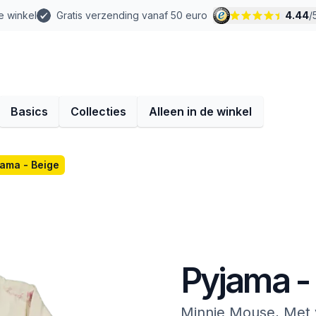
e winkel
Gratis verzending vanaf 50 euro
4.44
/
Basics
Collecties
Alleen in de winkel
jama - Beige
Pyjama -
Minnie Mouse, Met 