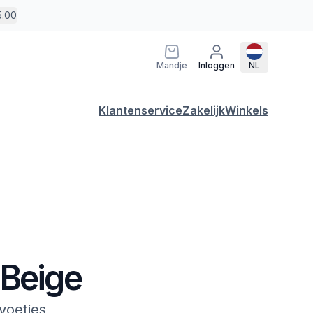
5.00
Mandje
Inloggen
NL
Klantenservice
Zakelijk
Winkels
 Beige
voetjes