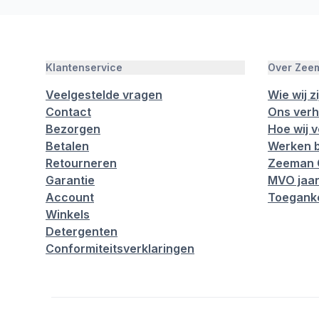
Klantenservice
Over Zee
Veelgestelde vragen
Wie wij zi
Contact
Ons verh
Bezorgen
Hoe wij 
Betalen
Werken b
Retourneren
Zeeman 
Garantie
MVO jaar
Account
Toeganke
Winkels
Detergenten
Conformiteitsverklaringen