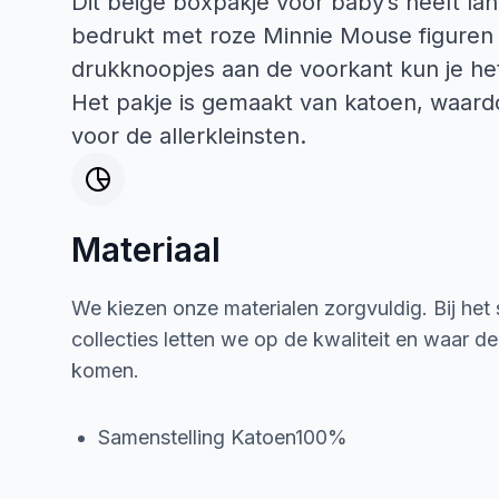
Dit beige boxpakje voor baby’s heeft la
bedrukt met roze Minnie Mouse figuren e
drukknoopjes aan de voorkant kun je het
Het pakje is gemaakt van katoen, waardo
voor de allerkleinsten.
Materiaal
We kiezen onze materialen zorgvuldig. Bij het
collecties letten we op de kwaliteit en waar d
komen.
Samenstelling Katoen100%