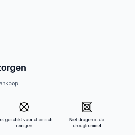
zorgen
aankoop.
iet geschikt voor chemisch
Niet drogen in de
reinigen
droogtrommel