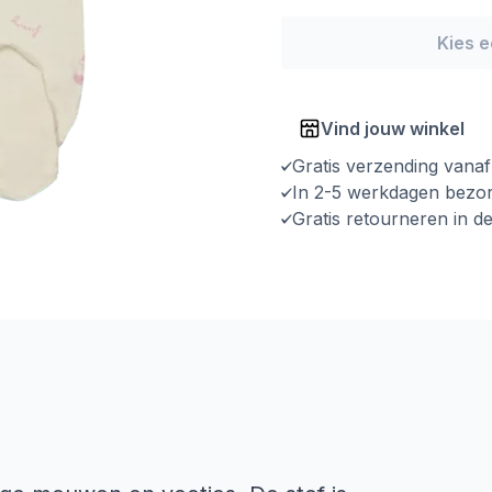
Kies 
Vind jouw winkel
Gratis verzending vana
In 2-5 werkdagen bezo
Gratis retourneren in d