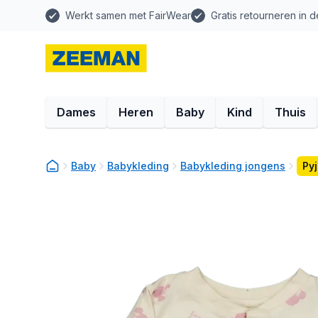
Werkt samen met FairWear
Gratis retourneren in d
Dames
Heren
Baby
Kind
Thuis
Baby
Babykleding
Babykleding jongens
Py