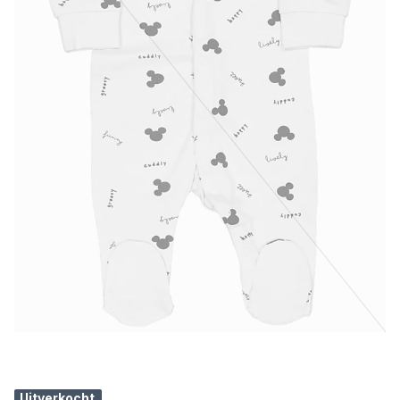
Uitverkocht