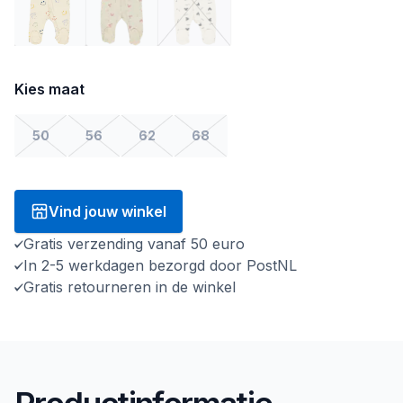
Kies maat
50
56
62
68
Vind jouw winkel
Gratis verzending vanaf 50 euro
In 2-5 werkdagen bezorgd door PostNL
Gratis retourneren in de winkel