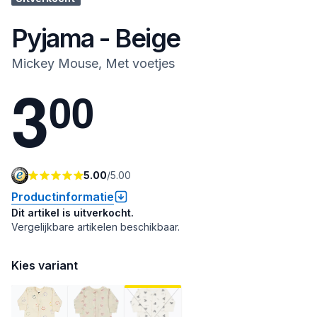
Pyjama - Beige
Mickey Mouse, Met voetjes
3
0
0
5.00
/
5.00
Productinformatie
Dit artikel is uitverkocht.
Vergelijkbare artikelen beschikbaar.
Kies variant