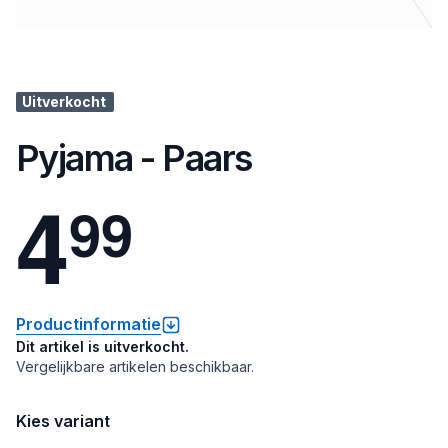
Uitverkocht
Pyjama - Paars
4
9
9
Productinformatie
Dit artikel is uitverkocht.
Vergelijkbare artikelen beschikbaar.
Kies variant