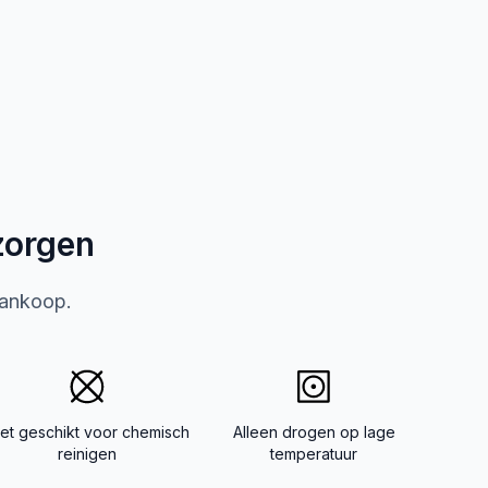
zorgen
aankoop.
iet geschikt voor chemisch
Alleen drogen op lage
reinigen
temperatuur