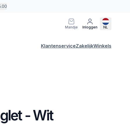
5.00
Mandje
Inloggen
NL
Klantenservice
Zakelijk
Winkels
let - Wit