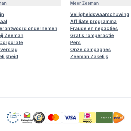
man
Meer Zeeman
jn
Veiligheidswaarschuwing
aal
Affiliate programma
verantwoord ondernemen
Fraude en nepacties
ij Zeeman
Gratis romperactie
Corporate
Pers
verslag
Onze campagnes
lijkheid
Zeeman Zakelijk