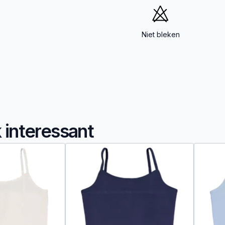
Niet bleken
k interessant