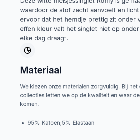
Deze witte meisjessinglet Romy is gema
waardoor de stof zacht aanvoelt en lich
ervoor dat het hemdje prettig zit onder 
effen kleur valt het singlet niet op onder 
elke dag draagt.
Materiaal
We kiezen onze materialen zorgvuldig. Bij het
collecties letten we op de kwaliteit en waar d
komen.
95% Katoen;5% Elastaan