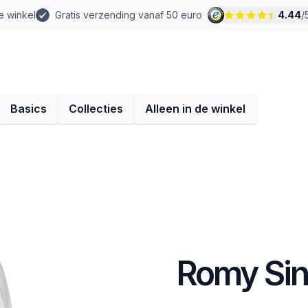
e winkel
Gratis verzending vanaf 50 euro
4.44
/
Basics
Collecties
Alleen in de winkel
Romy Sing