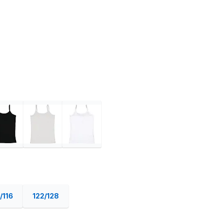
/116
122/128