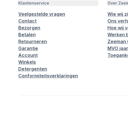
Klantenservice
Over Zee
Veelgestelde vragen
Wie wij zi
Contact
Ons verh
Bezorgen
Hoe wij 
Betalen
Werken b
Retourneren
Zeeman 
Garantie
MVO jaar
Account
Toeganke
Winkels
Detergenten
Conformiteitsverklaringen