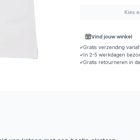
Kies 
Vind jouw winkel
Gratis verzending vana
In 2-5 werkdagen bezo
Gratis retourneren in d