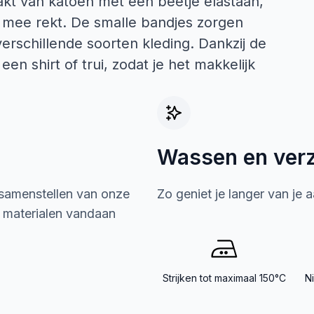
akt van katoen met een beetje elastaan,
t mee rekt. De smalle bandjes zorgen
verschillende soorten kleding. Dankzij de
een shirt of trui, zodat je het makkelijk
Wassen en ver
 samenstellen van onze
Zo geniet je langer van je 
e materialen vandaan
Strijken tot maximaal 150°C
N