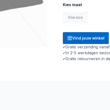
Kies maat
One size
Vind jouw winkel
Gratis verzending vana
In 2-5 werkdagen bezo
Gratis retourneren in d