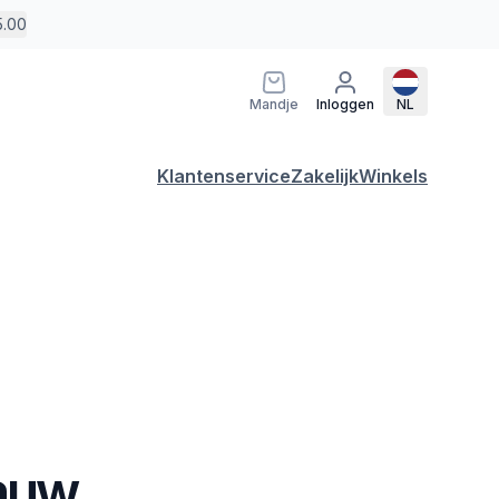
5.00
Mandje
Inloggen
NL
Klantenservice
Zakelijk
Winkels
lauw