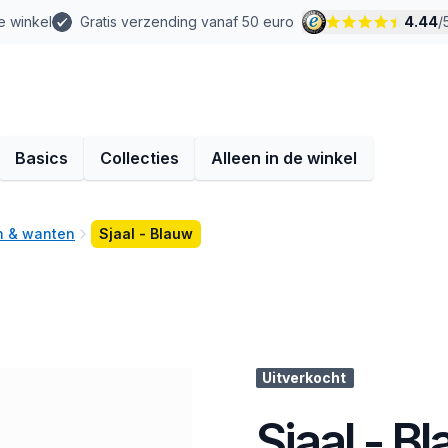
e winkel
Gratis verzending vanaf 50 euro
4.44
/
Basics
Collecties
Alleen in de winkel
n & wanten
Sjaal - Blauw
Uitverkocht
Sjaal - B