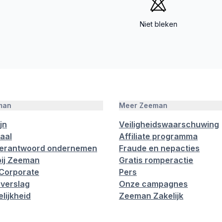
Niet bleken
man
Meer Zeeman
jn
Veiligheidswaarschuwing
aal
Affiliate programma
verantwoord ondernemen
Fraude en nepacties
ij Zeeman
Gratis romperactie
Corporate
Pers
verslag
Onze campagnes
lijkheid
Zeeman Zakelijk