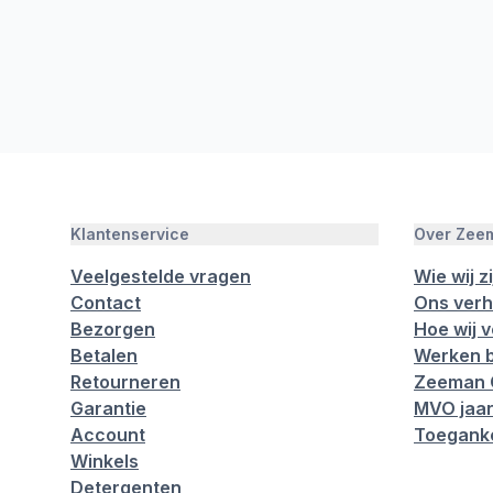
Klantenservice
Over Zee
Veelgestelde vragen
Wie wij zi
Contact
Ons verh
Bezorgen
Hoe wij 
Betalen
Werken b
Retourneren
Zeeman 
Garantie
MVO jaar
Account
Toeganke
Winkels
Detergenten