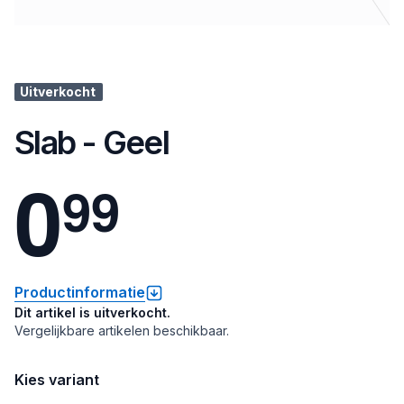
Uitverkocht
Slab - Geel
0
9
9
Productinformatie
Dit artikel is uitverkocht.
Vergelijkbare artikelen beschikbaar.
Kies variant