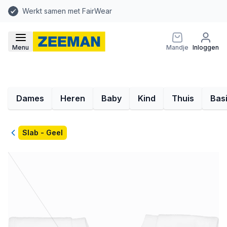
Werkt samen met FairWear
Menu
Mandje
Inloggen
Dames
Heren
Baby
Kind
Thuis
Bas
Terug
Slab - Geel