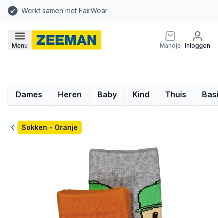
Werkt samen met FairWear
Menu
Mandje
Inloggen
Dames
Heren
Baby
Kind
Thuis
Bas
Terug
Sokken - Oranje