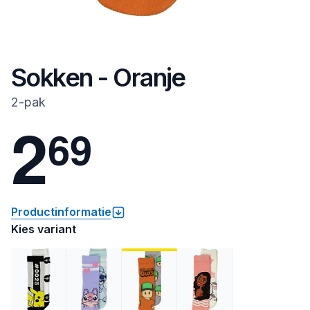
Sokken - Oranje
2-pak
2
6
9
Productinformatie
Kies variant