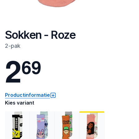
Sokken - Roze
2-pak
2
6
9
Productinformatie
Kies variant