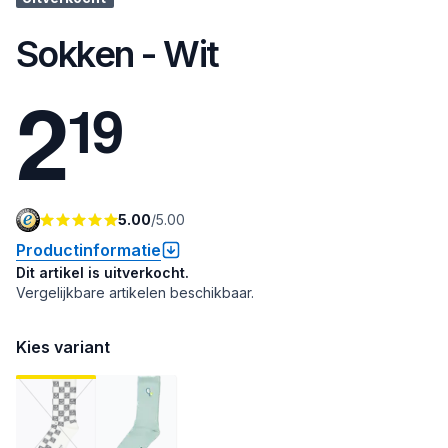
Sokken - Wit
2
1
9
5.00
/
5.00
Productinformatie
Dit artikel is uitverkocht.
Vergelijkbare artikelen beschikbaar.
Kies variant