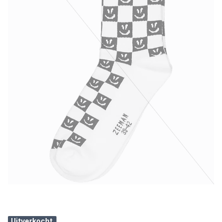
Uitverkocht