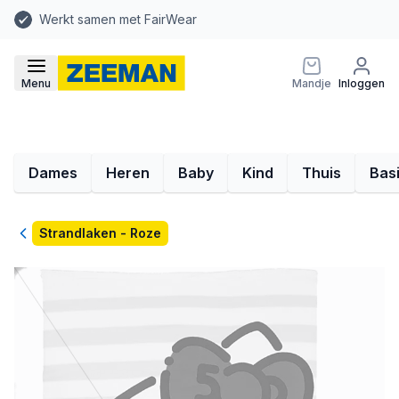
Werkt samen met FairWear
Menu
Mandje
Inloggen
Dames
Heren
Baby
Kind
Thuis
Bas
Terug
Strandlaken - Roze