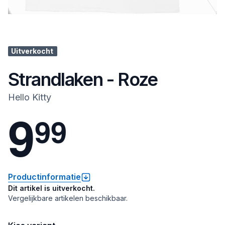
Uitverkocht
Strandlaken - Roze
Hello Kitty
9
9
9
Productinformatie
Dit artikel is uitverkocht.
Vergelijkbare artikelen beschikbaar.