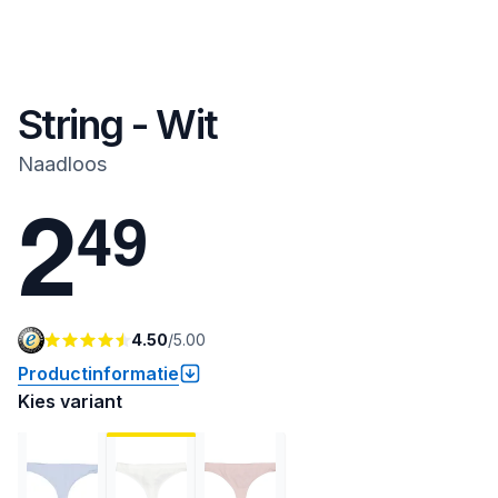
String - Wit
Naadloos
2
4
9
4.50
/
5.00
Productinformatie
Kies variant